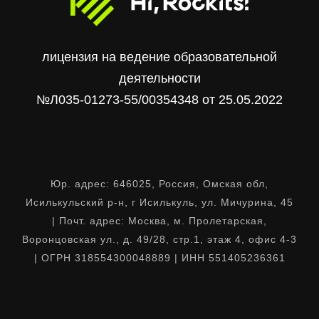
лицензия на ведение образовательной
деятельности
№Л035-01273-55/00354348 от 25.05.2022
Юр. адрес: 646025, Россия, Омская обл,
Исилькульский р-н, г Исилькуль, ул. Мичурина, 45
| Почт. адрес: Москва, м. Пролетарская,
Воронцовская ул., д. 49/28, стр.1, этаж 4, офис 4-3
| ОГРН 318554300048889 | ИНН 551405236361